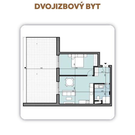
DVOJIZBOVÝ BYT