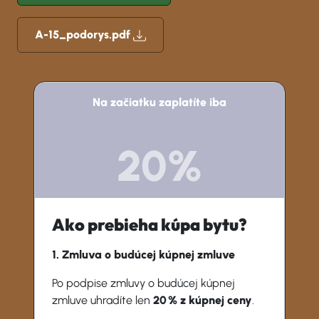
A-15_podorys.pdf
Na začiatku zaplatíte iba
20%
Ako prebieha kúpa bytu?
1. Zmluva o budúcej kúpnej zmluve
Po podpise zmluvy o budúcej kúpnej
zmluve uhradíte len
20 % z kúpnej ceny
.