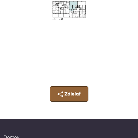
Zdieľať
Domov