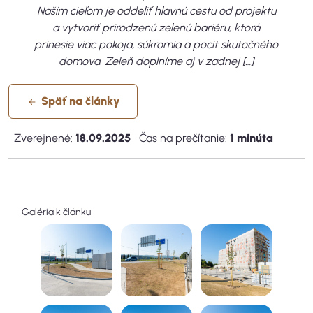
Naším cieľom je oddeliť hlavnú cestu od projektu
a vytvoriť prirodzenú zelenú bariéru, ktorá
prinesie viac pokoja, súkromia a pocit skutočného
domova. Zeleň doplníme aj v zadnej […]
Späť na články
Zverejnené:
18.09.2025
Čas na prečítanie:
1 minúta
Galéria k článku