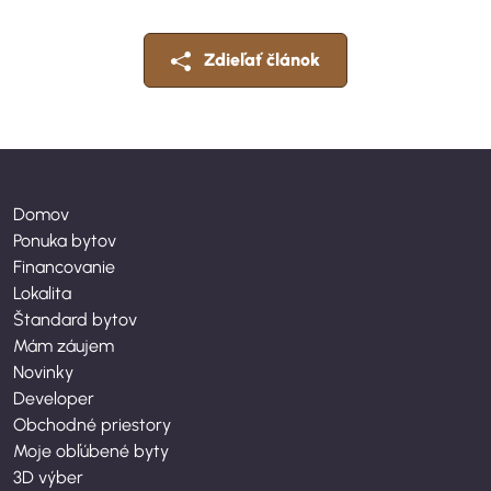
Zdieľať článok
Domov
Ponuka bytov
Financovanie
Lokalita
Štandard bytov
Mám záujem
Novinky
Developer
Obchodné priestory
Moje obľúbené byty
3D výber